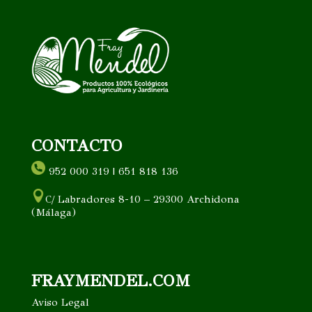
CONTACTO
952 000 319 | 651 818 136
C/ Labradores 8-10 – 29300 Archidona
(Málaga)
FRAYMENDEL.COM
Aviso Legal