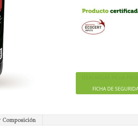
DESCARGAR FICHA PR
FICHA DE SEGURID
 y Composición