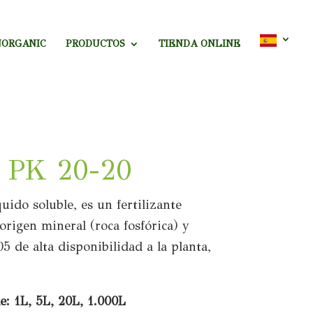
NORGANIC
PRODUCTOS
TIENDA ONLINE
c PK 20-20
ido soluble, es un fertilizante
 origen mineral (roca fosfórica) y
5 de alta disponibilidad a la planta,
e: 1L, 5L, 20L, 1.000L