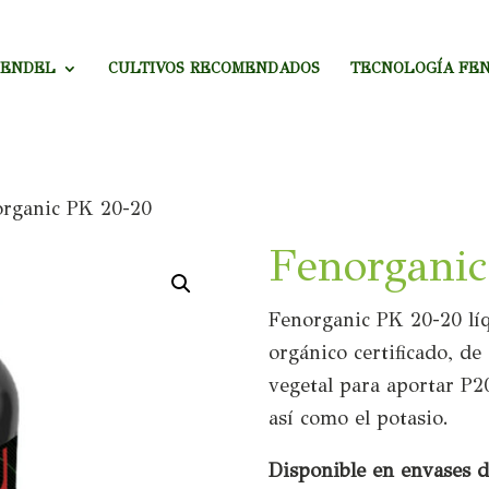
MENDEL
CULTIVOS RECOMENDADOS
TECNOLOGÍA FE
organic PK 20-20
Fenorgani
Fenorganic PK 20-20 líqu
orgánico certificado, de
vegetal para aportar P20
así como el potasio.
Disponible en envases d