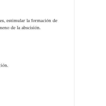
es, estimular la formación de
ómeno de la abscisión.
ción.