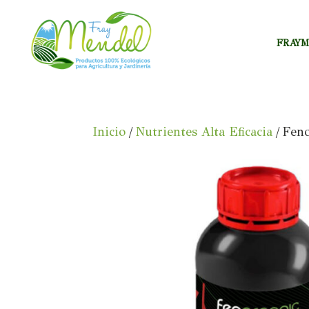
FRAY
Inicio
/
Nutrientes Alta Eficacia
/ Fen