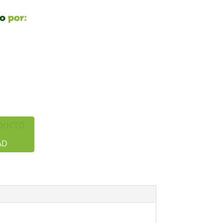
ODUCTO
AD