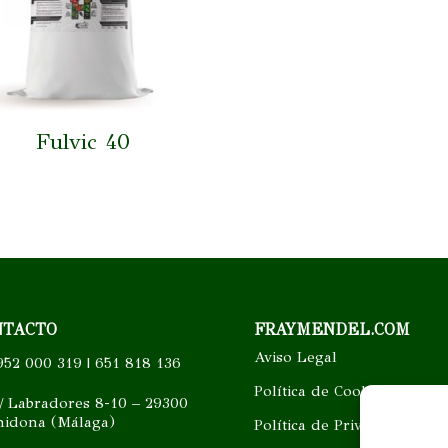
Fulvic 40
NTACTO
FRAYMENDEL.COM
Aviso Legal
52 000 319 | 651 818 136
Política de Cookies
/ Labradores 8-10 – 29300
hidona (Málaga)
Política de Privacidad