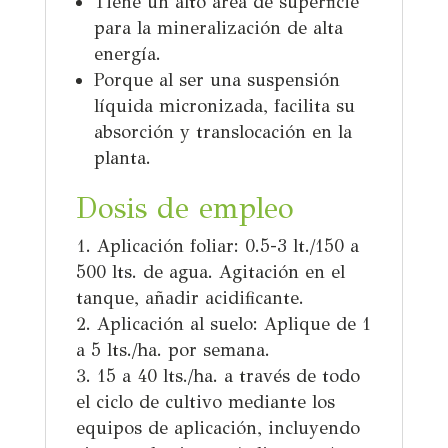
Tiene un alto área de superficie
para la mineralización de alta
energía.
Porque al ser una suspensión
líquida micronizada, facilita su
absorción y translocación en la
planta.
Dosis de empleo
Aplicación foliar:
0.5-3 lt./150 a
500 lts. de agua. Agitación en el
tanque, añadir acidificante.
Aplicación al suelo:
Aplique de 1
a
5 lts./ha. por semana.
15 a 40 lts./ha. a través de todo
el ciclo de cultivo mediante los
equipos de aplicación, incluyendo