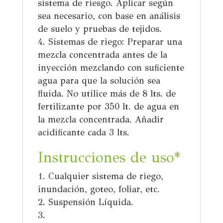
sistema de riesgo. Aplicar según
sea necesario, con base en análisis
de suelo y pruebas de tejidos.
Sistemas de riego:
Preparar una
mezcla
concentrada antes de la
inyección mezclando con suficiente
agua para que la solución sea
fluida. No utilice más de 8 lts. de
fertilizante por 350 lt. de agua en
la mezcla concentrada. Añadir
acidificante cada 3 lts.
Instrucciones de
uso*
Cualquier sistema de riego,
inundación, goteo, foliar, etc.
Suspensión Líquida.