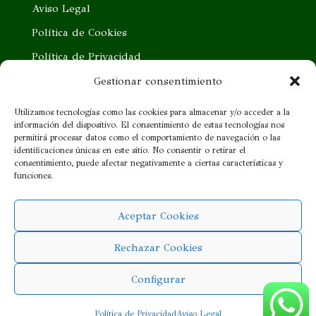
Aviso Legal
Política de Cookies
Política de Privacidad
Trabaja con nosotros
Gestionar consentimiento
Quieres ser nuestro distribuidor
Utilizamos tecnologías como las cookies para almacenar y/o acceder a la
información del dispositivo. El consentimiento de estas tecnologías nos
Proveedor cercano
permitirá procesar datos como el comportamiento de navegación o las
identificaciones únicas en este sitio. No consentir o retirar el
consentimiento, puede afectar negativamente a ciertas características y
¡SÍGUENOS!
funciones.
Aceptar Cookies
Rechazar Cookies
Configurar
Copyright © 2021 Fray Mendel
Política de Privacidad
Aviso Legal