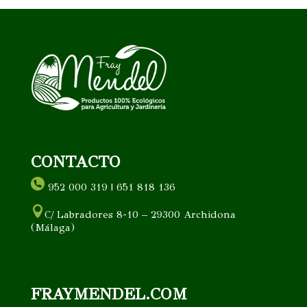
CONTACTO
952 000 319 | 651 818 136
C/ Labradores 8-10 – 29300 Archidona
(Málaga)
FRAYMENDEL.COM