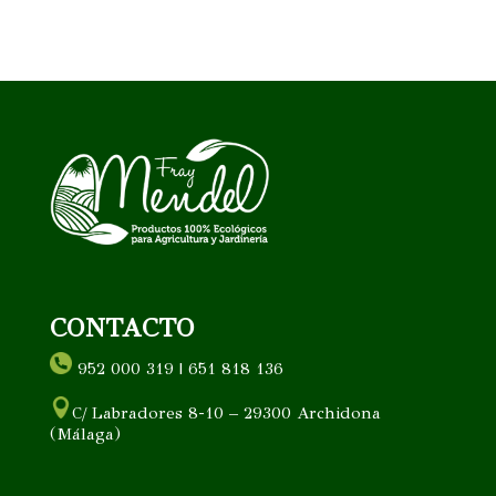
CONTACTO
952 000 319 | 651 818 136
C/ Labradores 8-10 – 29300 Archidona
(Málaga)