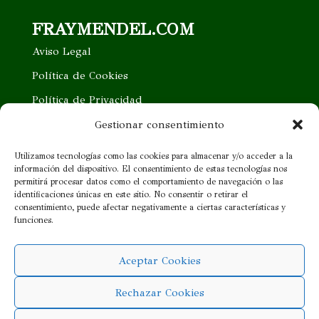
FRAYMENDEL.COM
Aviso Legal
Política de Cookies
Política de Privacidad
Trabaja con nosotros
Gestionar consentimiento
Quieres ser nuestro distribuidor
Utilizamos tecnologías como las cookies para almacenar y/o acceder a la
información del dispositivo. El consentimiento de estas tecnologías nos
Proveedor cercano
permitirá procesar datos como el comportamiento de navegación o las
identificaciones únicas en este sitio. No consentir o retirar el
consentimiento, puede afectar negativamente a ciertas características y
¡SÍGUENOS!
funciones.
Aceptar Cookies
Rechazar Cookies