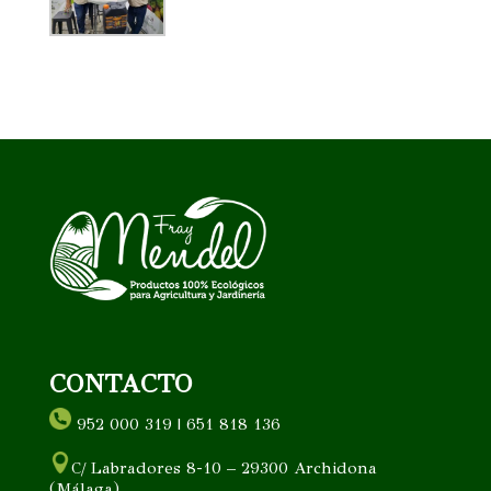
CONTACTO
952 000 319 | 651 818 136
C/ Labradores 8-10 – 29300 Archidona
(Málaga)