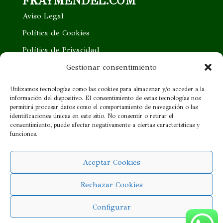
FRAYMENDEL.COM
Aviso Legal
Política de Cookies
Política de Privacidad
Trabaja con nosotros
Gestionar consentimiento
Quieres ser nuestro distribuidor
Utilizamos tecnologías como las cookies para almacenar y/o acceder a la
información del dispositivo. El consentimiento de estas tecnologías nos
Proveedor cercano
permitirá procesar datos como el comportamiento de navegación o las
identificaciones únicas en este sitio. No consentir o retirar el
consentimiento, puede afectar negativamente a ciertas características y
¡SÍGUENOS!
funciones.
Aceptar Cookies
Rechazar Cookies
Configurar