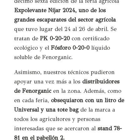
décimo sexta edición de la feria agrícola
Expolevante Níjar 2024, uno de los
grandes escaparates del sector agrícola
que tuvo lugar del 24 al 26 de abril. Se
tratan de
PK 0-20-20
con certificado
ecológico y el
Fósforo 0-20-0
líquido
soluble de Fenorganic.
Asimismo, nuestros técnicos pudieron
apoyar una vez más a los
distribuidores
de Fenorganic
en la zona. Además, como
en cada feria,
obsequiaron con un litro de
Universal y una tote bag
de la marca a
todos los agricultores y personas
interesadas que se acercaron al
stand
78-
81
en el pabellón 2.