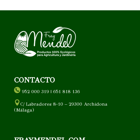
CONTACTO
952 000 319 | 651 818 136
C/ Labradores 8-10 – 29300 Archidona
(Málaga)