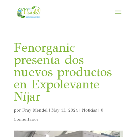
Fenorganic
presenta dos
nuevos productos
en Expolevante
Níjar
por
Fray Mendel
|
May 13, 2024
|
Noticias
|
0
Comentarios