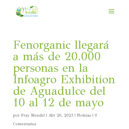
Fenorganic llegará
a más de 20.000
personas en la
Infoagro Exhibition
de Aguadulce del
10 al 12 de mayo
por
Fray Mendel
|
Abr 20, 2023
|
Noticias
|
0
Comentarios