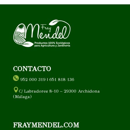
CONTACTO
952 000 319 | 651 818 136
C/ Labradores 8-10 – 29300 Archidona
(Málaga)
FRAYMENDEL.COM