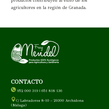
productos contribuyen al éxito de los
agricultores en la región de Granada.
CONTACTO
952 000 319 | 651 818 136
C/ Labradores 8-10 – 29300 Archidona
(Málaga)