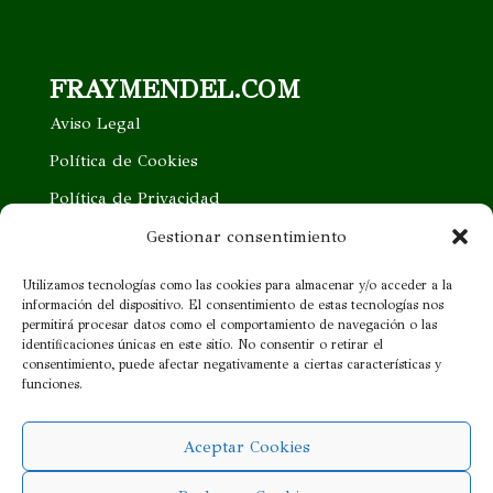
FRAYMENDEL.COM
Aviso Legal
Política de Cookies
Política de Privacidad
Trabaja con nosotros
Gestionar consentimiento
Quieres ser nuestro distribuidor
Utilizamos tecnologías como las cookies para almacenar y/o acceder a la
información del dispositivo. El consentimiento de estas tecnologías nos
Proveedor cercano
permitirá procesar datos como el comportamiento de navegación o las
identificaciones únicas en este sitio. No consentir o retirar el
consentimiento, puede afectar negativamente a ciertas características y
¡SÍGUENOS!
funciones.
Aceptar Cookies