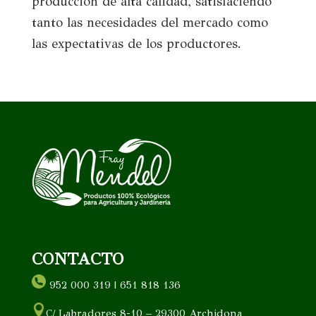
producción de alta calidad, satisfaciendo
tanto las necesidades del mercado como
las expectativas de los productores.
CONTACTO
952 000 319 | 651 818 136
C/ Labradores 8-10 – 29300 Archidona