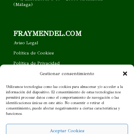
(Málaga)
FRAYMENDEL.COM
Aviso Legal
Política de Cookies
Política de Privacidad
Trabaja con nosotros
Gestionar consentimiento
Quieres ser nuestro distribuidor
Utilizamos tecnologías como las cookies para almacenar y/o acceder a la
información del dispositivo. El consentimiento de estas tecnologías nos
Proveedor cercano
permitirá procesar datos como el comportamiento de navegación o las
identificaciones únicas en este sitio. No consentir o retirar el
consentimiento, puede afectar negativamente a ciertas características y
¡SÍGUENOS!
funciones.
Aceptar Cookies