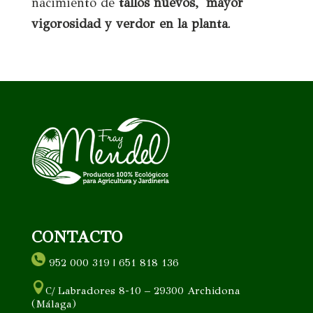
nacimiento de
tallos nuevos, mayor
vigorosidad y verdor en la planta
.
CONTACTO
952 000 319 | 651 818 136
C/ Labradores 8-10 – 29300 Archidona
(Málaga)