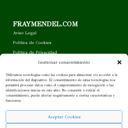
FRAYMENDEL.COM
Aviso Legal
Política de Cookies
Política de Privacidad
Trabaja con nosotros
Gestionar consentimiento
Quieres ser nuestro distribuidor
Utilizamos tecnologías como las cookies para almacenar y/o acceder a la
información del dispositivo. El consentimiento de estas tecnologías nos
Proveedor cercano
permitirá procesar datos como el comportamiento de navegación o las
identificaciones únicas en este sitio. No consentir o retirar el
consentimiento, puede afectar negativamente a ciertas características y
¡SÍGUENOS!
funciones.
Aceptar Cookies