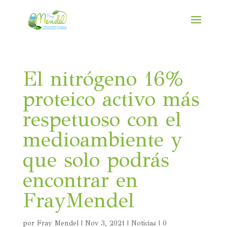
El nitrógeno 16%
proteico activo más
respetuoso con el
medioambiente y
que solo podrás
encontrar en
FrayMendel
por
Fray Mendel
|
Nov 3, 2021
|
Noticias
|
0