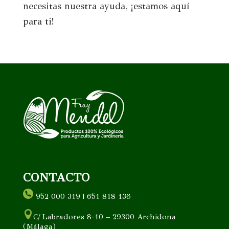
necesitas nuestra ayuda, ¡estamos aquí
para ti!
CONTACTO
952 000 319 | 651 818 136
C/ Labradores 8-10 – 29300 Archidona
(Málaga)