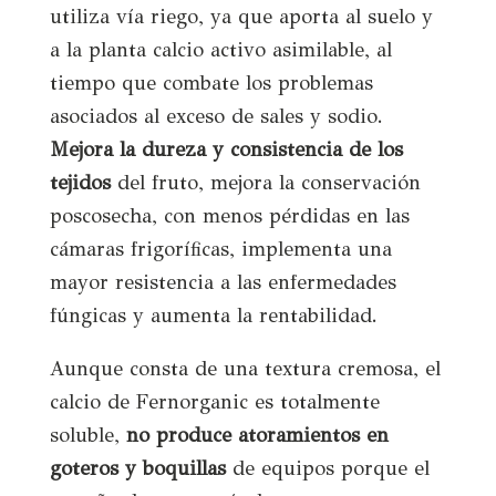
utiliza vía riego, ya que aporta al suelo y
a la planta
calcio activo asimilable, al
tiempo que combate los proble
mas
asociados al exceso de sales y sodio.
Mejora la dureza y
consistencia
de
los
tejidos
del
fruto,
mejora
la
conservación
poscosecha, con menos pérdidas en
las
cámaras frigoríficas, implementa una
mayor
resistencia a las enfermedades
fúngicas y aumenta
la rentabilidad.
Aunque consta de una textura cremosa, el
calcio de Fernorganic es totalmente
soluble,
no produce atoramientos en
goteros y boquillas
de equipos porque el