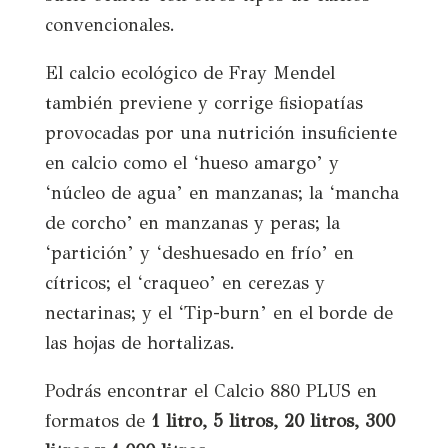
convencionales.
El calcio ecológico de Fray Mendel
también previene y corrige
fisiopatías
provocadas por una nutrición insuficiente
en calcio como el
‘hueso amargo’ y
‘núcleo de agua’ en manzanas
; la
‘mancha
de corcho’ en manzanas y pera
s; la
‘partición’ y ‘deshuesado en frío’ en
cítricos; el
‘craqueo’ en cerezas y
nectarinas;
y el
‘Tip-burn’ en el borde de
las hojas de hortalizas.
Podrás encontrar el Calcio 880 PLUS en
formatos de
1 litro, 5 litros, 20 litros, 300