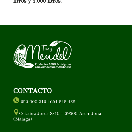
litros y 1.000 litros.
CONTACTO
952 000 319 | 651 818 136
C/ Labradores 8-10 – 29300 Archidona
(Málaga)