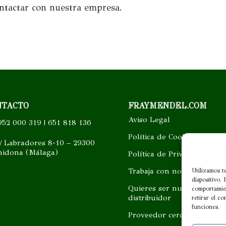
ntactar con nuestra empresa.
NTACTO
FRAYMENDEL.COM
Aviso Legal
52 000 319 | 651 818 136
Política de Cookies
/ Labradores 8-10 – 29300
hidona (Málaga)
Política de Privacidad
Trabaja con nosotros
Utilizamos t
dispositivo.
Quieres ser nuestro
comportamien
distribuidor
retirar el c
funciones.
Proveedor cercano