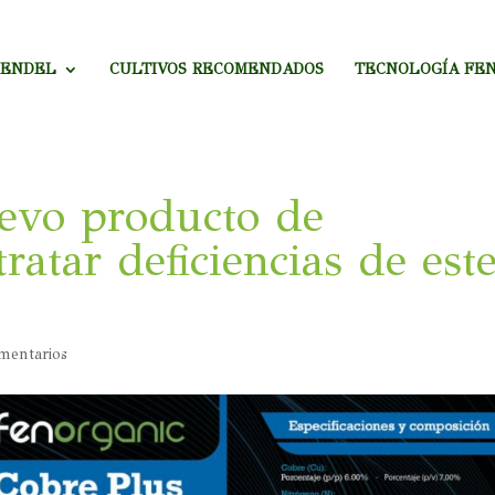
MENDEL
CULTIVOS RECOMENDADOS
TECNOLOGÍA FE
uevo producto de
ratar deficiencias de est
mentarios