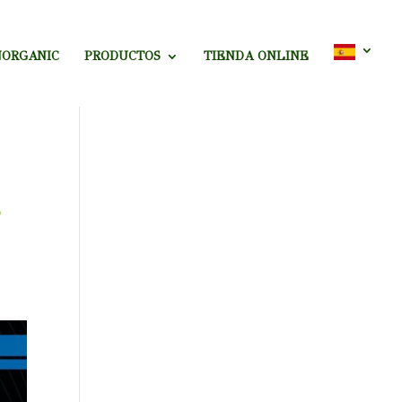
NORGANIC
PRODUCTOS
TIENDA ONLINE
e