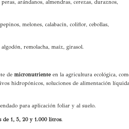
, peras, arándanos, almendras, cerezas, duraznos,
pepinos, melones, calabacín, coliflor, cebollas,
fa, algodón, remolacha, maíz, girasol.
nte de
micronutriente
en la agricultura ecológica, com
tivos hidropónicos, soluciones de alimentación líquid
ndado para aplicación foliar y al suelo.
 de 1, 5, 20 y 1.000 litros
.