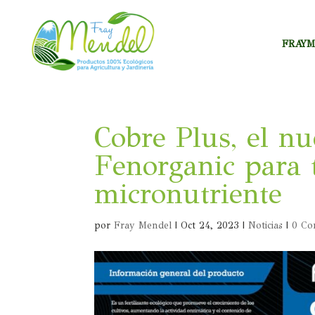
FRAY
Cobre Plus, el n
Fenorganic para t
micronutriente
por
Fray Mendel
|
Oct 24, 2023
|
Noticias
|
0 Co