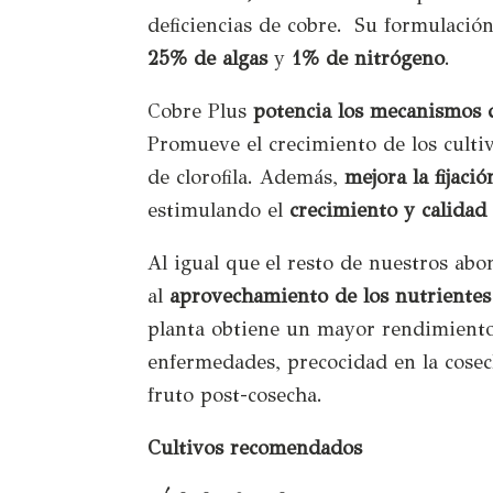
deficiencias de cobre. Su formulación
25% de algas
y
1% de nitrógeno
.
Cobre Plus
potencia los mecanismos 
Promueve el crecimiento de los culti
de clorofila. Además,
mejora la fijaci
estimulando el
crecimiento y calidad 
Al igual que el resto de nuestros ab
al
aprovechamiento de los nutrientes
planta obtiene un mayor rendimiento,
enfermedades, precocidad en la cose
fruto post-cosecha.
Cultivos recomendados