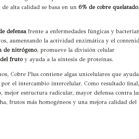
 de alta calidad se basa en
un
6% de cobre quelatado
de defensa
frente a enfermedades fúngicas y bacterian
vos, aumentando la actividad enzimática y el conteni
ón de nitrógeno
, promueve la división celular
del fruto
y ayuda a la síntesis de proteínas.
onos, Cobre Plus contiene algas unicelulares que ayud
por el intercambio intercelular. Como resultado final,
 mejor estructura radicular, mayor defensa contra la
cha, frutos más homogéneos y una mejora calidad del