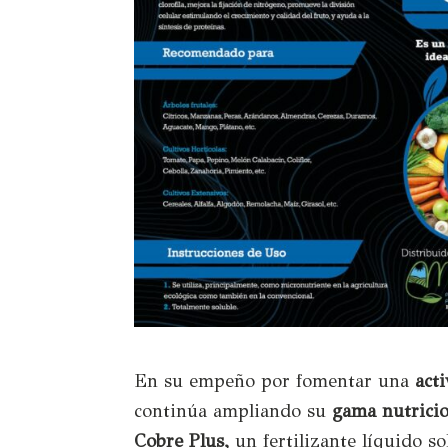
En su empeño por fomentar una
act
continúa ampliando su
gama nutricio
Cobre Plus,
un fertilizante líquido so