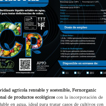
ividad agrícola rentable y sostenible, Fernorganic
nal de productos ecológicos
con la incorporación de
luble en agua, ideal para tratar casos de cultivos con