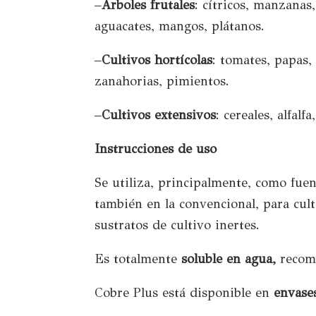
–
Árboles frutales
: cítricos, manzanas
aguacates, mangos, plátanos.
–
Cultivos hortícolas
: tomates, papas, 
zanahorias, pimientos.
–
Cultivos extensivos
: cereales, alfal
Instrucciones de uso
Se utiliza, principalmente, como fue
también en la convencional, para cul
sustratos de cultivo inertes.
Es totalmente
soluble en agua,
recome
Cobre Plus está disponible en
envases