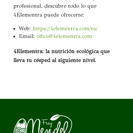
profesional, descubre todo lo que
4Elementra puede ofrecerte:
Web:
https://4elementra.com/es/
Email:
office@4elementra.com
4Elementra: la nutrición ecológica que
lleva tu césped al siguiente nivel.