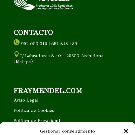
CONTACTO
952 000 319 | 651 818 136
C/ Labradores 8-10 – 29300 Archidona
(Málaga)
FRAYMENDEL.COM
Aviso Legal
Política de Cookies
Política de Privacidad
Trabaja con nosotros
Gestionar consentimiento