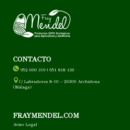
CONTACTO
952 000 319 | 651 818 136
C/ Labradores 8-10 – 29300 Archidona
(Málaga)
FRAYMENDEL.COM
Aviso Legal