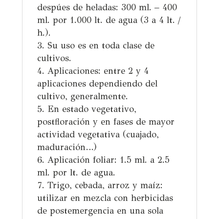
despúes de heladas:
300 ml. – 400
ml. por 1.000 lt. de agua (3 a 4 lt. /
h.).
Su uso es en toda clase de
cultivos.
Aplicaciones:
entre 2 y 4
aplicaciones dependiendo del
cultivo, generalmente.
En estado vegetativo,
postfloración y en fases de mayor
actividad
vegetativa
(cuajado,
maduración…)
Aplicación foliar:
1.5 ml. a 2.5
ml.
por lt. de agua.
Trigo, cebada, arroz y maíz:
utilizar
en mezcla con herbicidas
de postemergencia en una sola