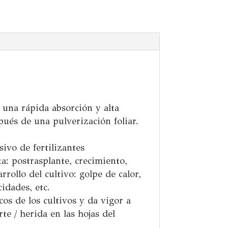
 una rápida absorción y alta
pués de una pulverización foliar.
vo de fertilizantes
a: postrasplante, crecimiento,
rollo del cultivo: golpe de calor,
cidades, etc.
cos de los cultivos y da vigor a
te / herida en las hojas del