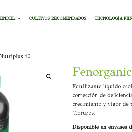
MENDEL
CULTIVOS RECOMENDADOS
TECNOLOGÍA FE
Nutriplus 10
Fenorganic
Fertilizante líquido eco
corrección de deficienci
crecimiento y vigor de t
Cloruros.
Disponible en envases d