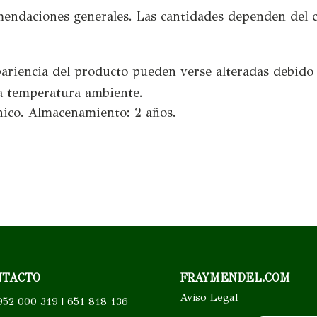
mendaciones generales. Las cantidades dependen del cu
apariencia del producto pueden verse alteradas debido 
a temperatura ambiente.
cnico. Almacenamiento: 2 años.
NTACTO
FRAYMENDEL.COM
Aviso Legal
52 000 319 | 651 818 136