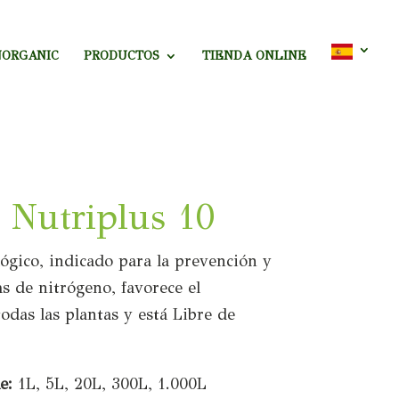
NORGANIC
PRODUCTOS
TIENDA ONLINE
 Nutriplus 10
lógico, indicado para la prevención y
as de nitrógeno, favorece el
odas las plantas y está Libre de
e:
1L, 5L, 20L, 300L, 1.000L