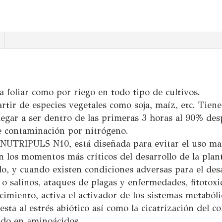
a foliar como por riego en todo tipo de cultivos.
rtir de especies vegetales como soja, maíz, etc. Tiene
llegar a ser dentro de las primeras 3 horas al 90% des
de contaminación por nitrógeno.
UTRIPULS N10, está diseñada para evitar el uso masi
n los momentos más críticos del desarrollo de la plant
lo, y cuando existen condiciones adversas para el desar
 o salinos, ataques de plagas y enfermedades, fitotoxi
cimiento, activa el activador de los sistemas metabóli
sta al estrés abiótico así como la cicatrización del cor
nido en aminoácidos.