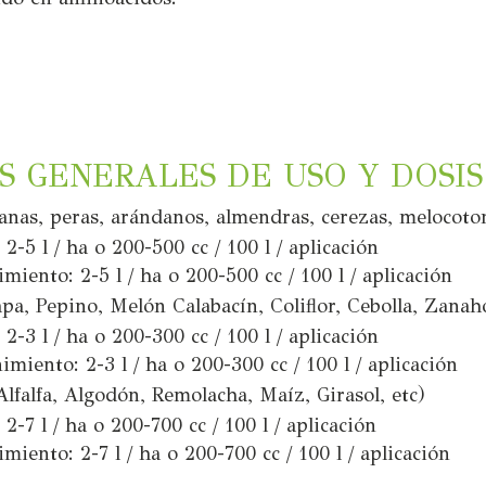
 GENERALES DE USO Y DOSIS
zanas, peras, arándanos, almendras, cerezas, melocoton
-5 l / ha o 200-500 cc / 100 l / aplicación
miento: 2-5 l / ha o 200-500 cc / 100 l / aplicación
apa, Pepino, Melón Calabacín, Coliflor, Cebolla, Zanah
-3 l / ha o 200-300 cc / 100 l / aplicación
miento: 2-3 l / ha o 200-300 cc / 100 l / aplicación
Alfalfa, Algodón, Remolacha, Maíz, Girasol, etc)
-7 l / ha o 200-700 cc / 100 l / aplicación
iento: 2-7 l / ha o 200-700 cc / 100 l / aplicación