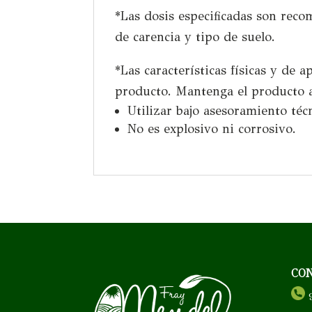
*Las dosis especificadas son reco
de carencia y tipo de suelo.
*Las características físicas y de 
producto. Mantenga el producto 
Utilizar bajo asesoramiento té
No es explosivo ni corrosivo.
CO
9