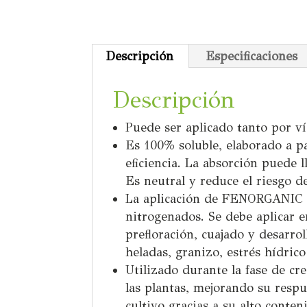
Descripción
Especificaciones
Descripción
Puede ser aplicado tanto por ví
Es 100% soluble, elaborado a pa
eficiencia. La absorción puede 
Es neutral y reduce el riesgo 
La aplicación de FENORGANIC N
nitrogenados. Se debe aplicar e
prefloración, cuajado y desarrol
heladas, granizo, estrés hídrico
Utilizado durante la fase de cre
las plantas, mejorando su respue
cultivo gracias a su alto conte