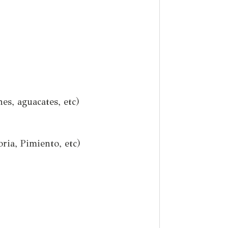
es, aguacates, etc)
oria, Pimiento, etc)