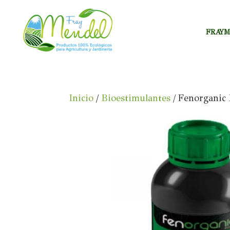
FRAY
Inicio
/
Bioestimulantes
/ Fenorganic 