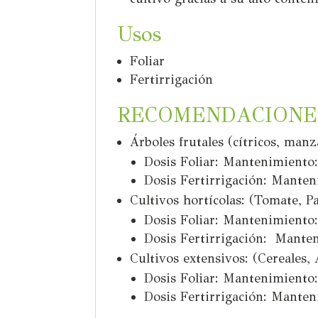
Usos
Foliar
Fertirrigación
RECOMENDACIONES
Árboles frutales (cítricos, man
Dosis Foliar: Mantenimiento: 2
Dosis Fertirrigación: Manteni
Cultivos hortícolas: (Tomate, P
Dosis Foliar: Mantenimiento: 2
Dosis Fertirrigación: Manteni
Cultivos extensivos: (Cereales, 
Dosis Foliar: Mantenimiento: 2
Dosis Fertirrigación: Mantenim